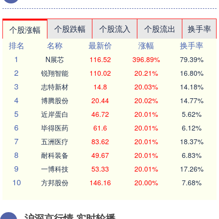
个股跌幅
个股流入
个股流出
换手率
个股涨幅
排名
名称
最新价
涨幅
换手率
1
N展芯
116.52
396.89%
79.39%
2
锐翔智能
110.02
20.21%
16.80%
3
志特新材
14.8
20.03%
14.18%
4
博腾股份
20.44
20.02%
14.77%
5
近岸蛋白
46.72
20.01%
5.62%
6
毕得医药
61.6
20.01%
6.12%
7
五洲医疗
83.62
20.01%
18.37%
8
耐科装备
49.67
20.01%
6.83%
9
一博科技
53.33
20.01%
17.26%
10
方邦股份
146.16
20.00%
7.68%
沪深京行情 实时轮播