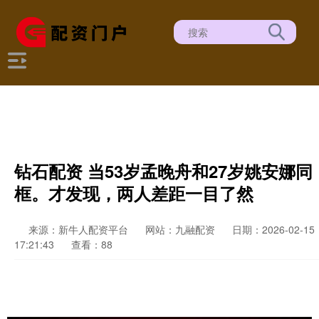
钻石配资 当53岁孟晚舟和27岁姚安娜同
框。才发现，两人差距一目了然
来源：新牛人配资平台
网站：九融配资
日期：2026-02-15
17:21:43
查看：88