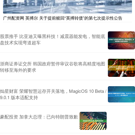
广州配资网 英搏尔 关于提前赎回“英搏转债”的第七次提示性公告
股票推手 比亚迪又曝黑科技！减震器能发电，智能底
盘技术实现弯道超车
浙商证券证交所 韩国政府暂停审议谷歌将高精度地图
转移至海外的要求
灿星财富 荣耀智慧运存开关落地，MagicOS 10 Beta /
9.0.1 版本适配支持
豪配投资 加拿大总理：已向特朗普致歉