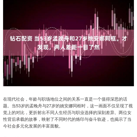
在现代社会，年龄与职场地位之间的关系一直是一个值得深思的话
题。当53岁的孟晚舟与27岁的姚安娜同框时，这一画面不仅呈现了视
觉上的对比，更折射出不同人生经历与职业选择的深刻差异。两位女
性背后承载的故事，映射了不同时代的烙印与奋斗轨迹，也揭示了当
今社会多元化发展的丰富面貌。