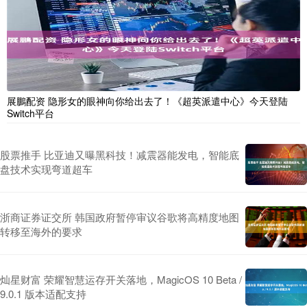
展鵬配资 隐形女的眼神向你给出去了！《超英派遣中心》今天登陆
Switch平台
股票推手 比亚迪又曝黑科技！减震器能发电，智能底
盘技术实现弯道超车
浙商证券证交所 韩国政府暂停审议谷歌将高精度地图
转移至海外的要求
灿星财富 荣耀智慧运存开关落地，MagicOS 10 Beta /
9.0.1 版本适配支持