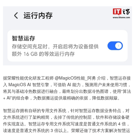
据荣耀性能优化研发工程师 @MagicOS性能_阿勇 介绍，智慧运存接
入 MagicOS AI 智慧引擎，可借助 AI 能力，预测用户未来使用习惯，
将其与基础冷热数据进行融合，最终划分出数据冷热图谱，使用“算法
+ AI”的组合拳，为数据搬运提供最精确的依据，降低数据颠簸。
智慧运存拥有自研的专用文件系统，针对智慧运存数据业务特点，对
文件系统进行了架构精简，去掉了传统的控制层，软件和存储设备硬
件实现直达。智慧运存专用文件系统写速度是普通文件系统的 4 倍，
读速度是普通文件系统的 3 倍以上。荣耀还做了技术方案解决智慧运