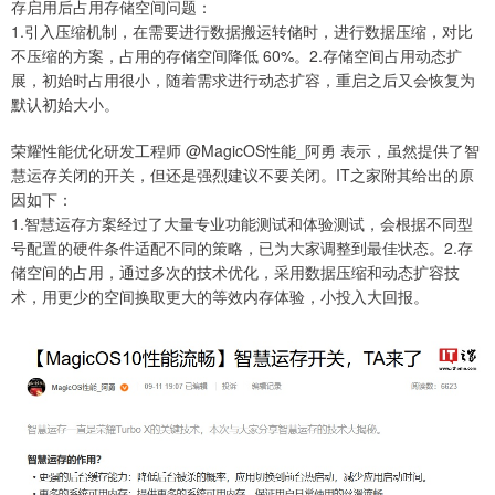
存启用后占用存储空间问题：
1.引入压缩机制，在需要进行数据搬运转储时，进行数据压缩，对比
不压缩的方案，占用的存储空间降低 60%。2.存储空间占用动态扩
展，初始时占用很小，随着需求进行动态扩容，重启之后又会恢复为
默认初始大小。
荣耀性能优化研发工程师 @MagicOS性能_阿勇 表示，虽然提供了智
慧运存关闭的开关，但还是强烈建议不要关闭。IT之家附其给出的原
因如下：
1.智慧运存方案经过了大量专业功能测试和体验测试，会根据不同型
号配置的硬件条件适配不同的策略，已为大家调整到最佳状态。2.存
储空间的占用，通过多次的技术优化，采用数据压缩和动态扩容技
术，用更少的空间换取更大的等效内存体验，小投入大回报。