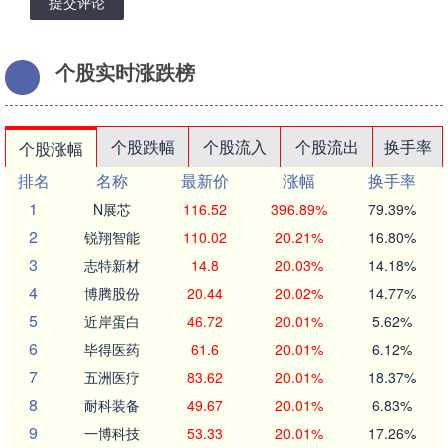
提交评论
个股实时涨跌榜
个股跌幅
个股流入
个股流出
换手率
个股涨幅
排名
名称
最新价
涨幅
换手率
1
N展芯
116.52
396.89%
79.39%
2
锐翔智能
110.02
20.21%
16.80%
3
志特新材
14.8
20.03%
14.18%
4
博腾股份
20.44
20.02%
14.77%
5
近岸蛋白
46.72
20.01%
5.62%
6
毕得医药
61.6
20.01%
6.12%
7
五洲医疗
83.62
20.01%
18.37%
8
耐科装备
49.67
20.01%
6.83%
9
一博科技
53.33
20.01%
17.26%