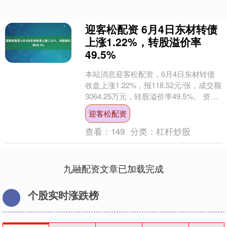
迎客松配资 6月4日东材转债
上涨1.22%，转股溢价率
49.5%
本站消息迎客松配资，6月4日东材转债
收盘上涨1.22%，报118.52元/张，成交额
3064.25万元，转股溢价率49.5%。 资料
显示，东材转债信用级别为“A....
迎客松配资
查看：
149
分类：
杠杆炒股
九融配资文章已加载完成
个股实时涨跌榜