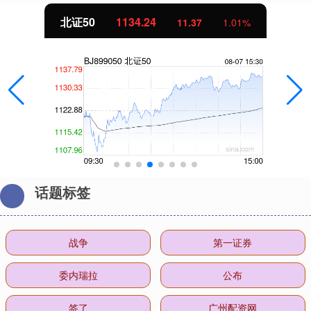
北证50
1134.24
11.37
1.01%
话题标签
战争
第一证券
委内瑞拉
公布
签了
广州配资网