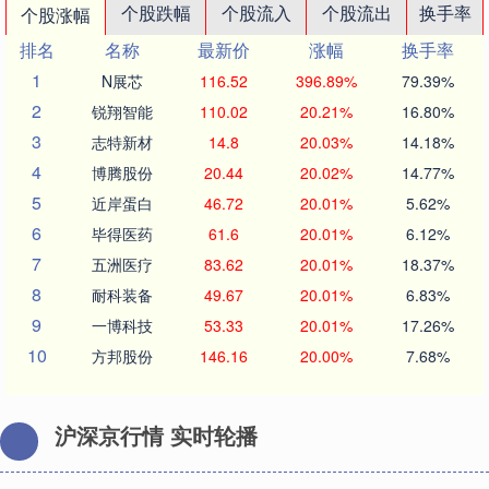
个股跌幅
个股流入
个股流出
换手率
个股涨幅
排名
名称
最新价
涨幅
换手率
1
N展芯
116.52
396.89%
79.39%
2
锐翔智能
110.02
20.21%
16.80%
3
志特新材
14.8
20.03%
14.18%
4
博腾股份
20.44
20.02%
14.77%
5
近岸蛋白
46.72
20.01%
5.62%
6
毕得医药
61.6
20.01%
6.12%
7
五洲医疗
83.62
20.01%
18.37%
8
耐科装备
49.67
20.01%
6.83%
9
一博科技
53.33
20.01%
17.26%
10
方邦股份
146.16
20.00%
7.68%
沪深京行情 实时轮播