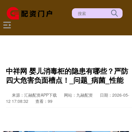
中祥网 婴儿消毒柜的隐患有哪些？严防
四大危害负面槽点！_问题_病菌_性能
来源：汇融配资APP下载
网站：九融配资
日期：2026-05-
12 17:08:32
查看：99