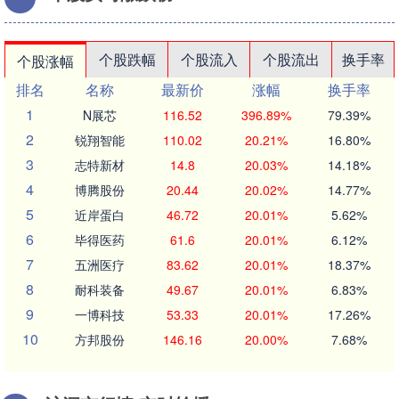
个股跌幅
个股流入
个股流出
换手率
个股涨幅
排名
名称
最新价
涨幅
换手率
1
N展芯
116.52
396.89%
79.39%
2
锐翔智能
110.02
20.21%
16.80%
3
志特新材
14.8
20.03%
14.18%
4
博腾股份
20.44
20.02%
14.77%
5
近岸蛋白
46.72
20.01%
5.62%
6
毕得医药
61.6
20.01%
6.12%
7
五洲医疗
83.62
20.01%
18.37%
8
耐科装备
49.67
20.01%
6.83%
9
一博科技
53.33
20.01%
17.26%
10
方邦股份
146.16
20.00%
7.68%