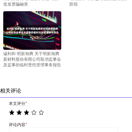
造发票骗融资
阶段
诚利和 明新旭腾 关于明新旭腾
新材料股份有限公司取消监事会
及监事的临时受托管理事务报告
相关评论
本文评分
*
评论内容
*