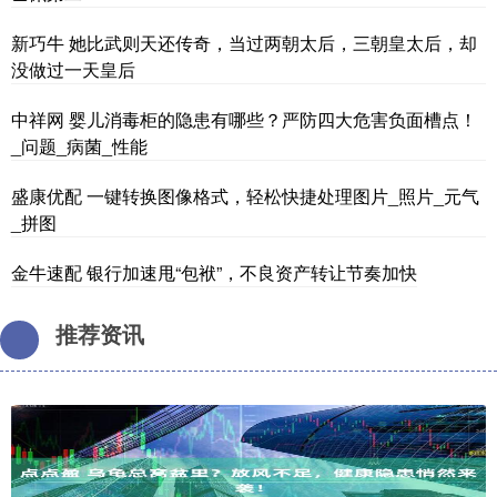
新巧牛 她比武则天还传奇，当过两朝太后，三朝皇太后，却
没做过一天皇后
中祥网 婴儿消毒柜的隐患有哪些？严防四大危害负面槽点！
_问题_病菌_性能
盛康优配 一键转换图像格式，轻松快捷处理图片_照片_元气
_拼图
金牛速配 银行加速甩“包袱”，不良资产转让节奏加快
推荐资讯