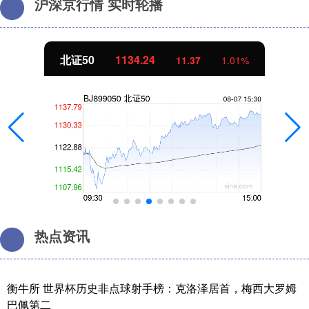
沪深京行情 实时轮播
北证50
1134.24
11.37
1.01%
热点资讯
衡牛所 世界杯历史非点球射手榜：克洛泽居首，梅西大罗姆
巴佩第二