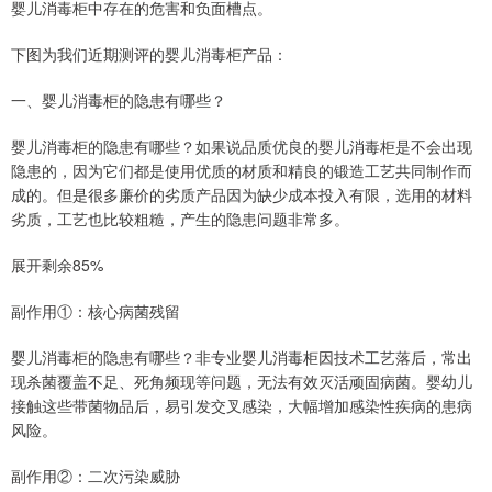
婴儿消毒柜中存在的危害和负面槽点。
下图为我们近期测评的婴儿消毒柜产品：
一、婴儿消毒柜的隐患有哪些？
婴儿消毒柜的隐患有哪些？如果说品质优良的婴儿消毒柜是不会出现
隐患的，因为它们都是使用优质的材质和精良的锻造工艺共同制作而
成的。但是很多廉价的劣质产品因为缺少成本投入有限，选用的材料
劣质，工艺也比较粗糙，产生的隐患问题非常多。
展开剩余85%
副作用①：核心病菌残留
婴儿消毒柜的隐患有哪些？非专业婴儿消毒柜因技术工艺落后，常出
现杀菌覆盖不足、死角频现等问题，无法有效灭活顽固病菌。婴幼儿
接触这些带菌物品后，易引发交叉感染，大幅增加感染性疾病的患病
风险。
副作用②：二次污染威胁