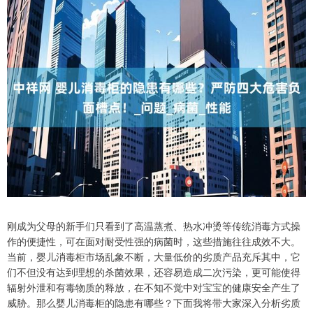
刚成为父母的新手们只看到了高温蒸煮、热水冲烫等传统消毒方式操
作的便捷性，可在面对耐受性强的病菌时，这些措施往往成效不大。
当前，婴儿消毒柜市场乱象不断，大量低价的劣质产品充斥其中，它
们不但没有达到理想的杀菌效果，还容易造成二次污染，更可能使得
辐射外泄和有毒物质的释放，在不知不觉中对宝宝的健康安全产生了
威胁。那么婴儿消毒柜的隐患有哪些？下面我将带大家深入分析劣质