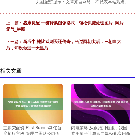
九融配资提示：文章来自网络，不代表本站观点。
上一篇：
盛康优配 一键转换图像格式，轻松快捷处理图片_照片_
元气_拼图
下一篇：
新巧牛 她比武则天还传奇，当过两朝太后，三朝皇太
后，却没做过一天皇后
相关文章
宝聚荣配资 First Brands新任首
闪电策略 从跟跑到领跑，我国
席执行官称 管理层承认公司伪
专用量子计算迈向规模化实用新