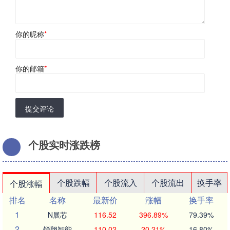
你的昵称
*
你的邮箱
*
提交评论
个股实时涨跌榜
个股跌幅
个股流入
个股流出
换手率
个股涨幅
排名
名称
最新价
涨幅
换手率
1
N展芯
116.52
396.89%
79.39%
2
锐翔智能
110.02
20.21%
16.80%