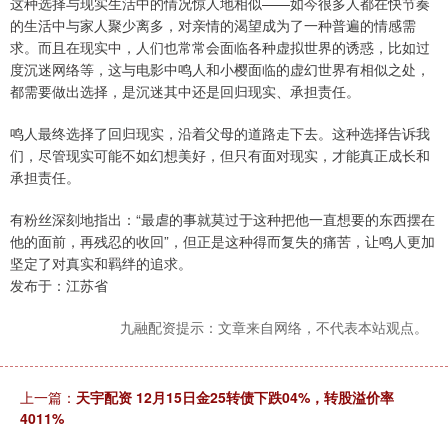
这种选择与现实生活中的情况惊人地相似——如今很多人都在快节奏
的生活中与家人聚少离多，对亲情的渴望成为了一种普遍的情感需
求。而且在现实中，人们也常常会面临各种虚拟世界的诱惑，比如过
度沉迷网络等，这与电影中鸣人和小樱面临的虚幻世界有相似之处，
都需要做出选择，是沉迷其中还是回归现实、承担责任。
鸣人最终选择了回归现实，沿着父母的道路走下去。这种选择告诉我
们，尽管现实可能不如幻想美好，但只有面对现实，才能真正成长和
承担责任。
有粉丝深刻地指出：“最虐的事就莫过于这种把他一直想要的东西摆在
他的面前，再残忍的收回”，但正是这种得而复失的痛苦，让鸣人更加
坚定了对真实和羁绊的追求。
发布于：江苏省
九融配资提示：文章来自网络，不代表本站观点。
上一篇：
天宇配资 12月15日金25转债下跌04%，转股溢价率
4011%