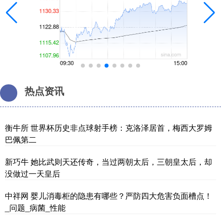
热点资讯
衡牛所 世界杯历史非点球射手榜：克洛泽居首，梅西大罗姆
巴佩第二
新巧牛 她比武则天还传奇，当过两朝太后，三朝皇太后，却
没做过一天皇后
中祥网 婴儿消毒柜的隐患有哪些？严防四大危害负面槽点！
_问题_病菌_性能