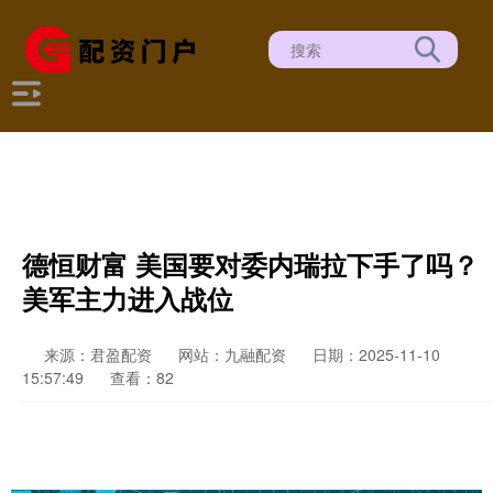
德恒财富 美国要对委内瑞拉下手了吗？
美军主力进入战位
来源：君盈配资
网站：九融配资
日期：2025-11-10
15:57:49
查看：82