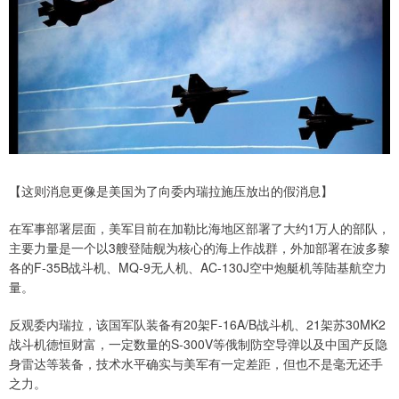
【这则消息更像是美国为了向委内瑞拉施压放出的假消息】
在军事部署层面，美军目前在加勒比海地区部署了大约1万人的部队，
主要力量是一个以3艘登陆舰为核心的海上作战群，外加部署在波多黎
各的F-35B战斗机、MQ-9无人机、AC-130J空中炮艇机等陆基航空力
量。
反观委内瑞拉，该国军队装备有20架F-16A/B战斗机、21架苏30MK2
战斗机德恒财富，一定数量的S-300V等俄制防空导弹以及中国产反隐
身雷达等装备，技术水平确实与美军有一定差距，但也不是毫无还手
之力。