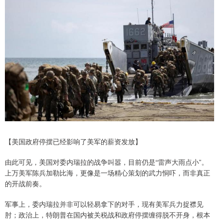
【美国政府停摆已经影响了美军的薪资发放】
由此可见，美国对委内瑞拉的战争叫嚣，目前仍是“雷声大雨点小”。
上万美军陈兵加勒比海，更像是一场精心策划的武力恫吓，而非真正
的开战前奏。
军事上，委内瑞拉并非可以轻易拿下的对手，现有美军兵力捉襟见
肘；政治上，特朗普在国内被关税战和政府停摆缠得脱不开身，根本