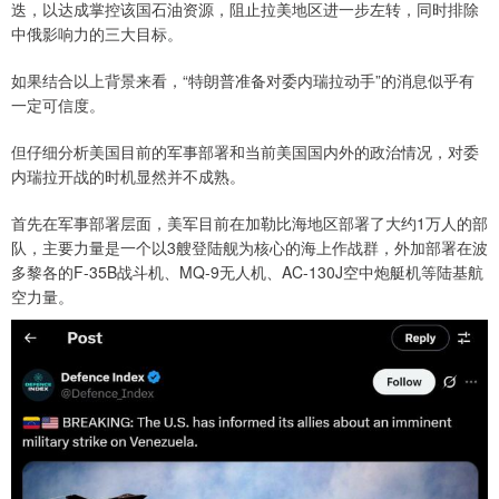
迭，以达成掌控该国石油资源，阻止拉美地区进一步左转，同时排除
中俄影响力的三大目标。
如果结合以上背景来看，“特朗普准备对委内瑞拉动手”的消息似乎有
一定可信度。
但仔细分析美国目前的军事部署和当前美国国内外的政治情况，对委
内瑞拉开战的时机显然并不成熟。
首先在军事部署层面，美军目前在加勒比海地区部署了大约1万人的部
队，主要力量是一个以3艘登陆舰为核心的海上作战群，外加部署在波
多黎各的F-35B战斗机、MQ-9无人机、AC-130J空中炮艇机等陆基航
空力量。