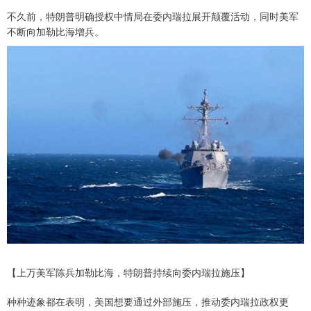
不久前，特朗普明确授权中情局在委内瑞拉展开颠覆活动，同时美军
不断向加勒比海增兵。
【上万美军陈兵加勒比海，特朗普持续向委内瑞拉施压】
种种迹象都在表明，美国想要通过外部施压，推动委内瑞拉政权更