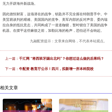
无力开辟海外新战场。
因此德恒财富，这场潜在的战争，钥匙并不完全握在特朗普手中。中
美贸易谈判的艰难、美国国内的党争、美军内部的反对声音、委内瑞
拉自身的抵抗意志，共同构成了一道道枷锁，暂时锁住了美国的战争
机器。在摆平这些麻烦之前，加勒比海的枪声，恐怕还不会响起。
九融配资提示：文章来自网络，不代表本站观点。
上一篇：
千汇网 “将西班牙踢出北约”？你想过这么做的后果吗？
下一篇：
牛配资 教育厅公示！四川，拟新增一所本科院校
相关文章