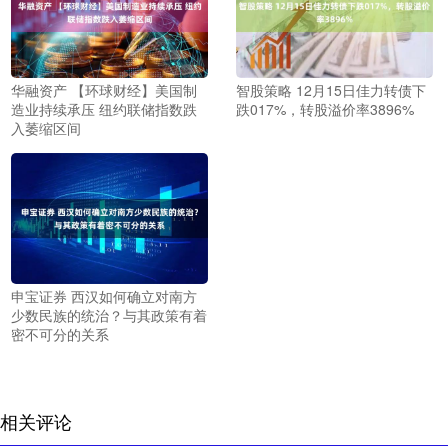
华融资产 【环球财经】美国制
智股策略 12月15日佳力转债下
造业持续承压 纽约联储指数跌
跌017%，转股溢价率3896%
入萎缩区间
申宝证券 西汉如何确立对南方
少数民族的统治？与其政策有着
密不可分的关系
相关评论