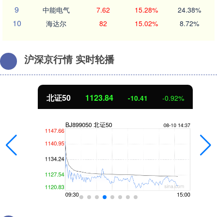
9
中能电气
7.62
15.28%
24.38%
10
海达尔
82
15.02%
8.72%
沪深京行情 实时轮播
北证50
1123.84
-10.41
-0.92%