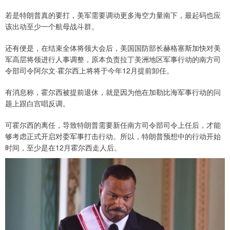
若是特朗普真的要打，美军需要调动更多海空力量南下，最起码也应
该出动至少一个航母战斗群。
还有便是，在结束全体将领大会后，美国国防部长赫格塞斯加快对美
军高层将领进行人事调整，原本负责拉丁美洲地区军事行动的南方司
令部司令阿尔文·霍尔西上将将于今年12月提前卸任。
有消息称，霍尔西被提前退休，就是因为他在加勒比海军事行动的问
题上跟白宫唱反调。
可霍尔西的离任，导致特朗普需要新任南方司令部司令上任后，才能
够考虑正式开启对委军事打击行动。所以，特朗普预想中的行动开始
时间，至少是在12月霍尔西走人后。