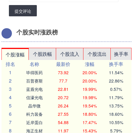
提交评论
个股实时涨跌榜
个股跌幅
个股流入
个股流出
换手率
个股涨幅
排名
名称
最新价
涨幅
换手率
1
毕得医药
73.92
20.00%
11.54%
2
百普赛斯
77.7
20.00%
22.86%
3
蓝盾光电
22.81
19.99%
0.57%
4
信濠光电
20.72
19.98%
11.79%
5
晶华微
26.24
19.54%
13.75%
6
科力装备
27.55
18.80%
18.60%
7
近岸蛋白
54.88
17.47%
10.55%
8
海正生材
11.97
15.43%
5.79%