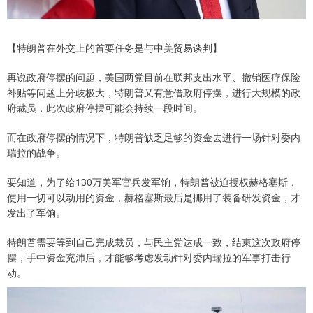
【特朗普在外交上的首要任务是与中美贸易谈判】
再说政府停摆的问题，美国两党目前在联邦支出水平、撤销医疗保险
补贴等问题上分歧极大，特朗普又有意借政府停摆，进行大规模的政
府裁员，此次政府停摆可能会持续一段时间。
而在政府停摆的情况下，特朗普缺乏足够的资金去进行一场针对委内
瑞拉的战争。
要知道，为了给130万美军官兵发军饷，特朗普被迫授权赫格塞斯，
使用一切可以动用的资金，赫格塞斯最后是挪用了装备研发资金，才
发出了军饷。
特朗普需要等到自己完成裁员，与民主党达成一致，结束这次政府停
摆，手中资金充沛后，才能够考虑发动针对委内瑞拉的军事打击行
动。