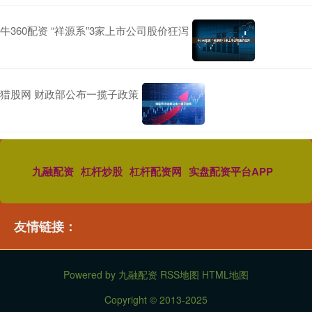
牛360配资 “祥源系”3家上市公司股价狂泻
猎股网 财政部公布一揽子政策
九融配资
杠杆炒股
杠杆配资网
实盘配资平台APP
友情链接：
Powered by
九融配资
RSS地图
HTML地图
Copyright
© 2013-2025