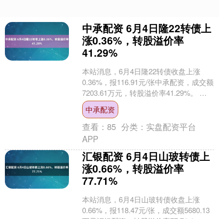
中承配资 6月4日隆22转债上
涨0.36%，转股溢价率
41.29%
本站消息，6月4日隆22转债收盘上涨
0.36%，报116.91元/张中承配资，成交额
7203.61万元，转股溢价率41.29%。 资
料显示，隆22转债信用级别为....
中承配资
查看：
85
分类：
实盘配资平台
APP
汇银配资 6月4日山玻转债上
涨0.66%，转股溢价率
77.71%
本站消息，6月4日山玻转债收盘上涨
0.66%，报118.47元/张，成交额5680.13