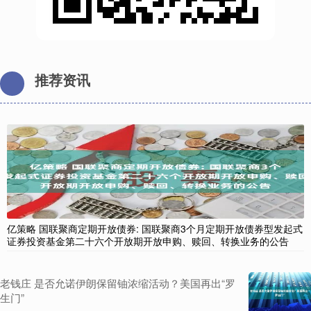
推荐资讯
亿策略 国联聚商定期开放债券: 国联聚商3个月定期开放债券型发起式
证券投资基金第二十六个开放期开放申购、赎回、转换业务的公告
老钱庄 是否允诺伊朗保留铀浓缩活动？美国再出“罗
生门”